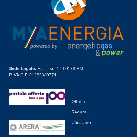
Sede Legale:
Via Tirso, 14 00198 RM
P.IVA/C.F.
01283340774
Offerte
Reclami
Chi siamo