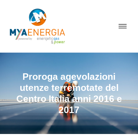
Proroga agevolazioni
utenze terremotate del
Centro Italia anni 2016 e
2017