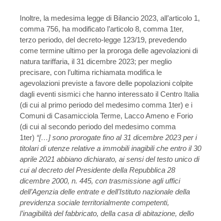
Inoltre, la medesima legge di Bilancio 2023, all’articolo 1,
comma 756, ha modificato l’articolo 8, comma 1ter,
terzo periodo, del decreto-legge 123/19, prevedendo
come termine ultimo per la proroga delle agevolazioni di
natura tariffaria, il 31 dicembre 2023; per meglio
precisare, con l’ultima richiamata modifica le
agevolazioni previste a favore delle popolazioni colpite
dagli eventi sismici che hanno interessato il Centro Italia
(di cui al primo periodo del medesimo comma 1ter) e i
Comuni di Casamicciola Terme, Lacco Ameno e Forio
(di cui al secondo periodo del medesimo comma
1ter)
“[…] sono prorogate fino al 31 dicembre 2023 per i
titolari di utenze relative a immobili inagibili che entro il 30
aprile 2021 abbiano dichiarato, ai sensi del testo unico di
cui al decreto del Presidente della Repubblica 28
dicembre 2000, n. 445, con trasmissione agli uffici
dell’Agenzia delle entrate e dell’Istituto nazionale della
previdenza sociale territorialmente competenti,
l’inagibilità del fabbricato, della casa di abitazione, dello