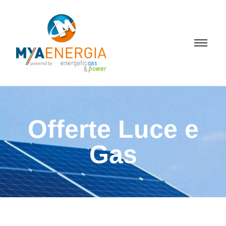
Offerte Luce e
Gas