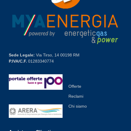
Sede Legale:
Via Tirso, 14 00198 RM
P.IVA/C.F.
01283340774
Offerte
Reclami
Chi siamo