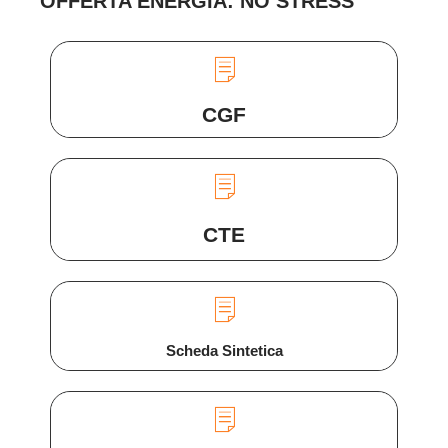
OFFERTA ENERGIA: NO STRESS
CGF
CTE
Scheda Sintetica