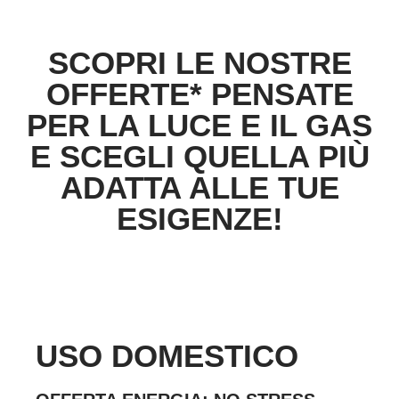
SCOPRI LE NOSTRE
OFFERTE* PENSATE
PER LA LUCE E IL GAS
E SCEGLI QUELLA PIÙ
ADATTA ALLE TUE
ESIGENZE!
USO DOMESTICO