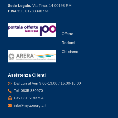
Sede Legale:
Via Tirso, 14 00198 RM
P.IVA/C.F.
01283340774
Offerte
Reclami
Chi siamo
Assistenza Clienti
Dal Lun al Ven 9:00-13:00 / 15:00-18:00
Tel. 0835.330970
Fax 081 5183754
info@myaenergia.it