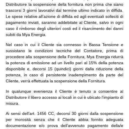
Distributore la sospensione della fornitura non prima che siano
trascorsi 3 giorni lavorativi dal termine ultimo indicato in diffida.
Le spese relative all’azione di diffida ed agli eventuali solleciti di
pagamento inviati, saranno addebitate al Cliente, salvo in ogni
caso il rimborso degli ulteriori costi ed il risarcimento dei danni
subiti da Mya Energia.
Nel caso in cui il Cliente sia connesso in Bassa Tensione e
sussistano le condizioni tecniche del Contatore, prima di
procedere alla sospensione della Fornitura, Mya Energia ridurrà
la potenza di emissione ad un livello pari al 15% della potenza
disponibile e, decorsi 15 (quindici) giorni dalla riduzione della
potenza, in caso di persistente inadempimento da parte del
Cliente, verrà effettuata la sospensione della Fornitura.
In qualunque evenienza il Cliente è tenuto a consentire al
Distributore il libero accesso ai locali in cui è ubicato l’impianto di
misura.
Ai sensi dell’art. 1456 CC, decorsi 30 giorni dalla sospensione
per morosità senza che il Cliente abbia fornito adeguata
documentazione e/o prova dell’avvenuto pagamento della/e