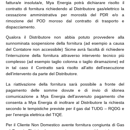
fattura/e insoluta/e, Mya Energia potrà dichiarare risolto il
contratto di fornitura richiedendo al Distributore gas/elettrico la
cessazione amministrativa per morosità del PDR e/o a
rimozione del POD moroso dal contratto di trasporto e
dispacciamento.
Qualora il Distributore non abbia potuto provvedere alla
sunnominata sospensione della fornitura (ad esempio a causa
del Contatore non accessibile) Sicme avrà facoltà di richiedere
l’interruzione della fornitura attraverso intervento tecnico più
complesso (ad esempio taglio colonna o taglio diramazione) ed
in tal caso il Contratto sarà risolto all’atto dell’esecuzione
dell’intervento da parte del Distributore.
La riattivazione della fornitura sarà possibile a fronte del
pagamento delle somme dovute e di invio di idonea
comunicazione a Mya Energia dell’avvenuto pagamento che
consenta a Mya Energia di inoltrare al Distributore la richiesta
secondo le tempistiche previste per il gas dal TUDG – RQDG e
per l’energia elettrica del TIQE.
Per il Cliente Non Domestico avente fornitura congiunta di Gas