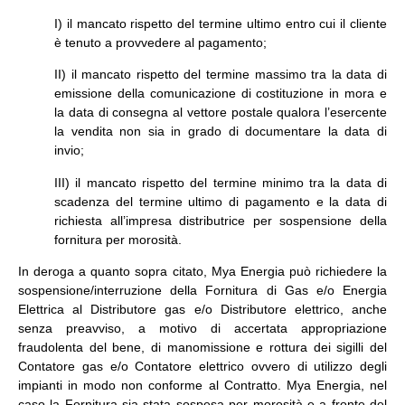
I) il mancato rispetto del termine ultimo entro cui il cliente
è tenuto a provvedere al pagamento;
II) il mancato rispetto del termine massimo tra la data di
emissione della comunicazione di costituzione in mora e
la data di consegna al vettore postale qualora l’esercente
la vendita non sia in grado di documentare la data di
invio;
III) il mancato rispetto del termine minimo tra la data di
scadenza del termine ultimo di pagamento e la data di
richiesta all’impresa distributrice per sospensione della
fornitura per morosità.
In deroga a quanto sopra citato, Mya Energia può richiedere la
sospensione/interruzione della Fornitura di Gas e/o Energia
Elettrica al Distributore gas e/o Distributore elettrico, anche
senza preavviso, a motivo di accertata appropriazione
fraudolenta del bene, di manomissione e rottura dei sigilli del
Contatore gas e/o Contatore elettrico ovvero di utilizzo degli
impianti in modo non conforme al Contratto. Mya Energia, nel
caso la Fornitura sia stata sospesa per morosità e a fronte del