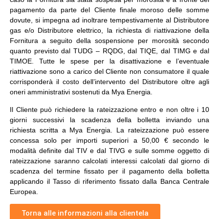
pagamento da parte del Cliente finale moroso delle somme
dovute, si impegna ad inoltrare tempestivamente al Distributore
gas e/o Distributore elettrico, la richiesta di riattivazione della
Fornitura a seguito della sospensione per morosità secondo
quanto previsto dal TUDG – RQDG, dal TIQE, dal TIMG e dal
TIMOE. Tutte le spese per la disattivazione e l’eventuale
riattivazione sono a carico del Cliente non consumatore il quale
corrisponderà il costo dell’intervento del Distributore oltre agli
oneri amministrativi sostenuti da Mya Energia.
Il Cliente può richiedere la rateizzazione entro e non oltre i 10
giorni successivi la scadenza della bolletta inviando una
richiesta scritta a Mya Energia. La rateizzazione può essere
concessa solo per importi superiori a 50,00 € secondo le
modalità definite dal TIV e dal TIVG e sulle somme oggetto di
rateizzazione saranno calcolati interessi calcolati dal giorno di
scadenza del termine fissato per il pagamento della bolletta
applicando il Tasso di riferimento fissato dalla Banca Centrale
Europea.
Torna alle informazioni alla clientela