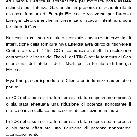
ed Energia Elettrica la sospensione per morosità potrà essere
richiesta per l’utenza Gas anche in presenza di scaduti riferiti
alla sola fornitura di Energia Elettrica e viceversa per l’utenza
Energia Elettrica anche in presenza di scaduti riferiti alla sola
fornitura di Gas.
Nei casi in cui non sia stato possibile eseguire l’intervento di
interruzione della fornitura Mya Energia avrà diritto di risolvere il
Contratto ex art. 1456 CC e comunicare al SII la risoluzione
contrattuale ai sensi del Titolo II del TIMG per la fornitura di Gas
o ai sensi del Titolo II del TIMOE per la fornitura di Energia
Elettrica.
Mya Energia corrisponderà al Cliente un indennizzo automatico
pari a:
a) 30€ nel caso in cui la fornitura sia stata sospesa per morosità
o sia stata effettuata una riduzione di potenza nonostante il
mancato invio della comunicazione di costituzione in mora;
b) 20€ nel caso in cui la fornitura sia stata sospesa per morosità
o sia stata effettuata una riduzione di potenza nonostante
alternativamente: